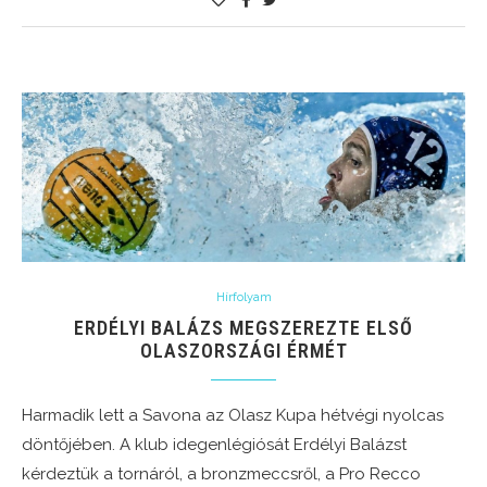
Hírfolyam
ERDÉLYI BALÁZS MEGSZEREZTE ELSŐ
OLASZORSZÁGI ÉRMÉT
Harmadik lett a Savona az Olasz Kupa hétvégi nyolcas
döntőjében. A klub idegenlégiósát Erdélyi Balázst
kérdeztük a tornáról, a bronzmeccsről, a Pro Recco