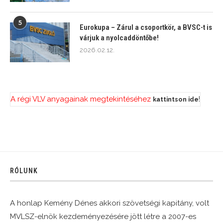
5
Eurokupa – Zárul a csoportkör, a BVSC-t is
várjuk a nyolcaddöntőbe!
2026.02.12.
A régi VLV anyagainak megtekintéséhez
!
kattintson ide
RÓLUNK
A honlap Kemény Dénes akkori szövetségi kapitány, volt
MVLSZ-elnök kezdeményezésére jött létre a 2007-es