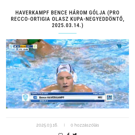
HAVERKAMPF BENCE HÁROM GÓLJA (PRO
RECCO-ORTIGIA OLASZ KUPA-NEGYEDDÖNTŐ,
2025.03.14.)
2025.03.16.
0 hozzászólás