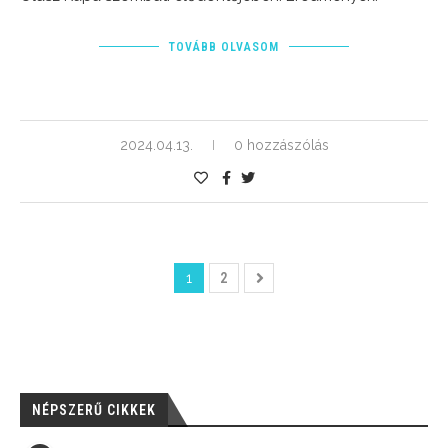
TOVÁBB OLVASOM
2024.04.13.
0 hozzászólás
1
2
NÉPSZERŰ CIKKEK