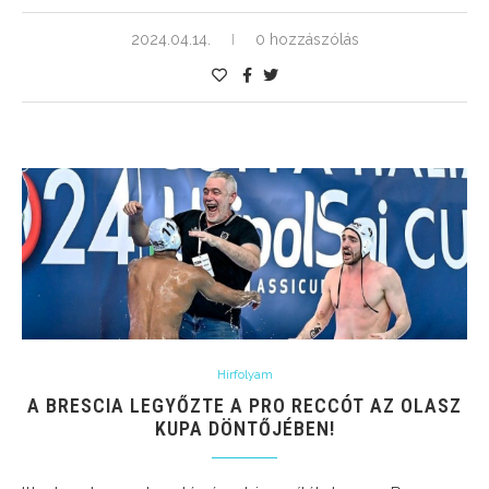
2024.04.14.
0 hozzászólás
Hírfolyam
A BRESCIA LEGYŐZTE A PRO RECCÓT AZ OLASZ
KUPA DÖNTŐJÉBEN!