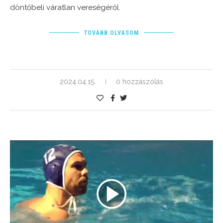
döntőbeli váratlan vereségéről.
TOVÁBB OLVASOM
2024.04.15.
0 hozzászólás