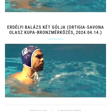
ERDÉLYI BALÁZS KÉT GÓLJA (ORTIGIA-SAVONA
OLASZ KUPA-BRONZMÉRKŐZÉS, 2024.04.14.)
2024.04.15.
0 hozzászólás