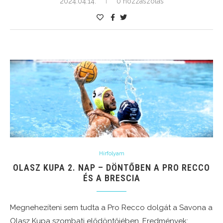
2024.04.14.
0 hozzászólás
Hírfolyam
OLASZ KUPA 2. NAP – DÖNTŐBEN A PRO RECCO
ÉS A BRESCIA
Megnehezíteni sem tudta a Pro Recco dolgát a Savona a
Olasz Kupa szombati elődöntőjében. Eredmények: