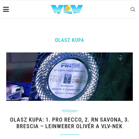
OLASZ KUPA
Hírfolyam
OLASZ KUPA: 1. PRO RECCO, 2. RN SAVONA, 3.
BRESCIA – LEINWEBER OLIVÉR A VLV-NEK