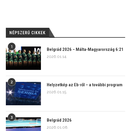
NÉPSZERŰ CIKKEK
1
Belgrád 2026 – Málta-Magyarország 6:21
2026.01.14.
2
Helyzetkép az Eb-ről – a további program
2026.01.15.
3
Belgrád 2026
2026.01.08.