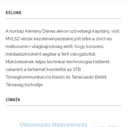
RÓLUNK
A honlap Kemény Dénes akkori szövetségi kapitány, volt
MVLSZ-elnök kezdeményezésére jött létre a 2007-es
melbourne-i világbajnokság előtt, hogy korszerű
médiaeszközként segítse a férfi válogatottat.
Működésének teljes technikai-technológiai hátterét,
valamint a tartalmat kezdettől az STB
Tömegkommunikációs Kiadói és Tanácsadó Betéti
Társaság biztosítja.
CÍMKÉK
Olaszország-Magyarország