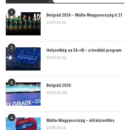
1
Belgrád 2026 – Málta-Magyarország 6:21
2026.01.14.
2
Helyzetkép az Eb-ről – a további program
2026.01.15.
3
Belgrád 2026
2026.01.08.
4
Málta-Magyarország – élő közvetítés
2026.01.14.