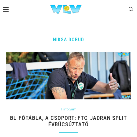
NIKSA DOBUD
Hírfolyam
BL-FŐTÁBLA, A CSOPORT: FTC-JADRAN SPLIT
ÉVBÚCSÚZTATÓ