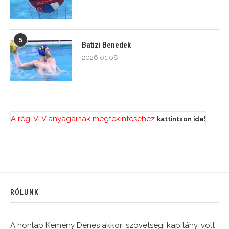
5
Batizi Benedek
2026.01.08.
A régi VLV anyagainak megtekintéséhez
!
kattintson ide
RÓLUNK
A honlap Kemény Dénes akkori szövetségi kapitány, volt