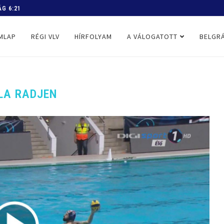
 PROGRAM
MLAP
RÉGI VLV
HÍRFOLYAM
A VÁLOGATOTT
BELGRÁ
LA RADJEN