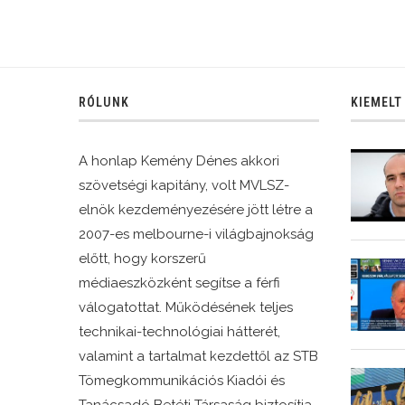
RÓLUNK
KIEMELT
A honlap Kemény Dénes akkori
szövetségi kapitány, volt MVLSZ-
elnök kezdeményezésére jött létre a
2007-es melbourne-i világbajnokság
előtt, hogy korszerű
médiaeszközként segítse a férfi
válogatottat. Működésének teljes
technikai-technológiai hátterét,
valamint a tartalmat kezdettől az STB
Tömegkommunikációs Kiadói és