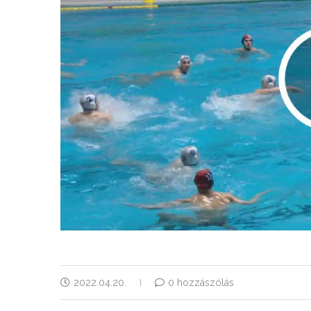
2022.04.20.
0 hozzászólás