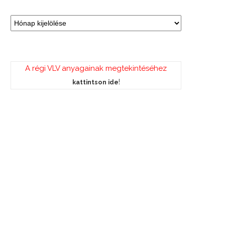
A régi VLV anyagainak megtekintéséhez
!
kattintson ide