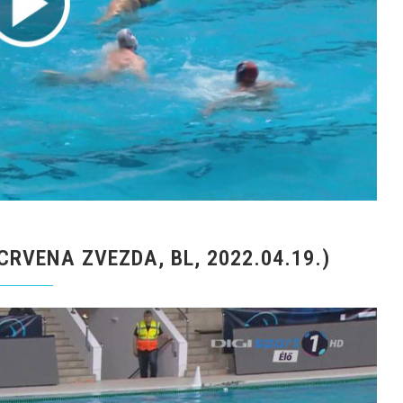
CRVENA ZVEZDA, BL, 2022.04.19.)