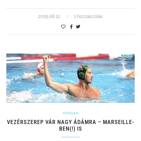
2025.06.12.
1 hozzászólás
Hírfolyam
VEZÉRSZEREP VÁR NAGY ÁDÁMRA – MARSEILLE-
BEN(!) IS