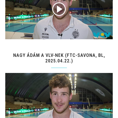
NAGY ÁDÁM A VLV-NEK (FTC-SAVONA, BL,
2025.04.22.)