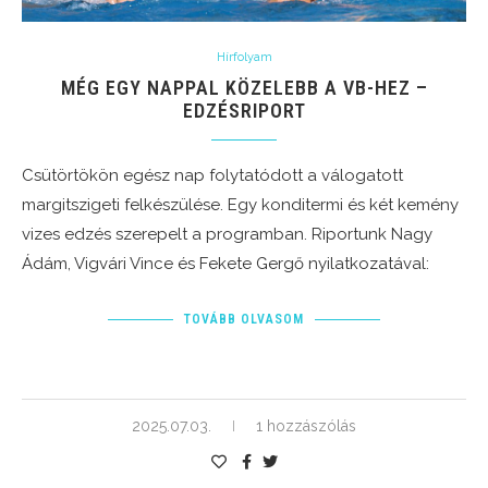
Hírfolyam
MÉG EGY NAPPAL KÖZELEBB A VB-HEZ –
EDZÉSRIPORT
Csütörtökön egész nap folytatódott a válogatott
margitszigeti felkészülése. Egy konditermi és két kemény
vizes edzés szerepelt a programban. Riportunk Nagy
Ádám, Vigvári Vince és Fekete Gergő nyilatkozatával:
TOVÁBB OLVASOM
2025.07.03.
1 hozzászólás