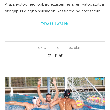
A spanyolok még jobbak, ezüstérmes a férfi válogatott a
szingapúri világbajnokságon. Részletek, nyilatkozatok:
TOVÁBB OLVASOM
2025.07.24.
0 hozzászólás