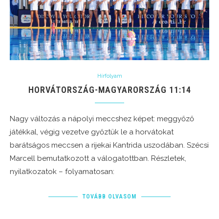
Hírfolyam
HORVÁTORSZÁG-MAGYARORSZÁG 11:14
Nagy változás a nápolyi meccshez képet: meggyőző
játékkal, végig vezetve győztük le a horvátokat
barátságos meccsen a rijekai Kantrida uszodában. Szécsi
Marcell bemutatkozott a válogatottban. Részletek,
nyilatkozatok – folyamatosan:
TOVÁBB OLVASOM