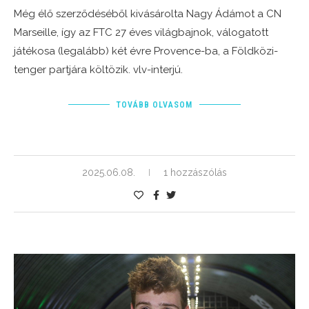
Még élő szerződéséből kivásárolta Nagy Ádámot a CN
Marseille, így az FTC 27 éves világbajnok, válogatott
játékosa (legalább) két évre Provence-ba, a Földközi-
tenger partjára költözik. vlv-interjú.
TOVÁBB OLVASOM
2025.06.08.
1 hozzászólás