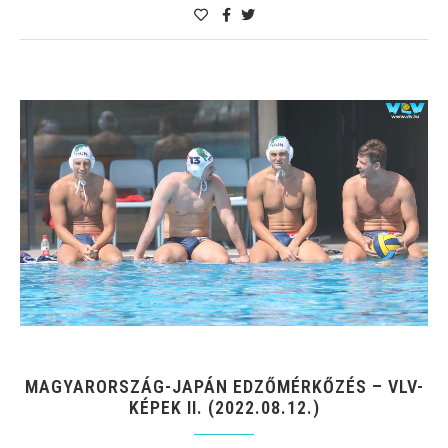
MAGYARORSZÁG-JAPÁN EDZŐMÉRKŐZÉS – VLV-
KÉPEK II. (2022.08.12.)