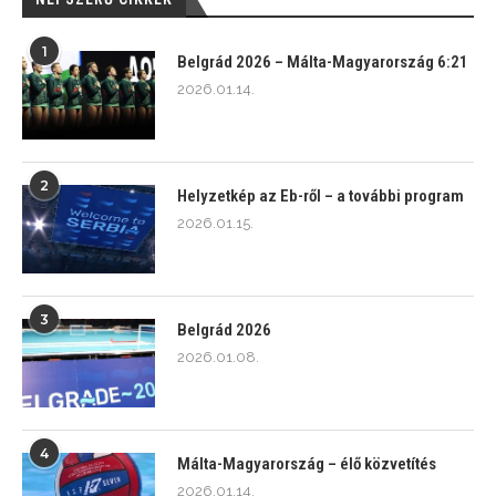
1
Belgrád 2026 – Málta-Magyarország 6:21
2026.01.14.
2
Helyzetkép az Eb-ről – a további program
2026.01.15.
3
Belgrád 2026
2026.01.08.
4
Málta-Magyarország – élő közvetítés
2026.01.14.