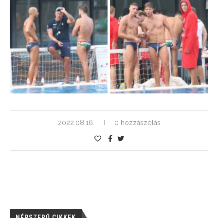
2022.08.16.
0 hozzászólás
NÉPSZERŰ CIKKEK