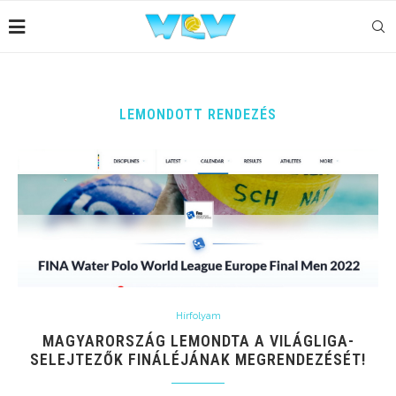
LEMONDOTT RENDEZÉS
Hírfolyam
MAGYARORSZÁG LEMONDTA A VILÁGLIGA-
SELEJTEZŐK FINÁLÉJÁNAK MEGRENDEZÉSÉT!