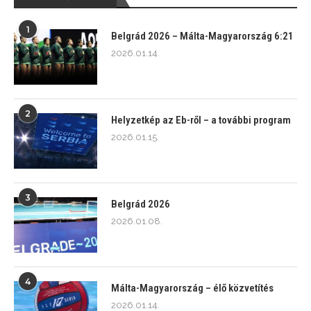
1
Belgrád 2026 – Málta-Magyarország 6:21
2026.01.14.
2
Helyzetkép az Eb-ről – a további program
2026.01.15.
3
Belgrád 2026
2026.01.08.
4
Málta-Magyarország – élő közvetítés
2026.01.14.