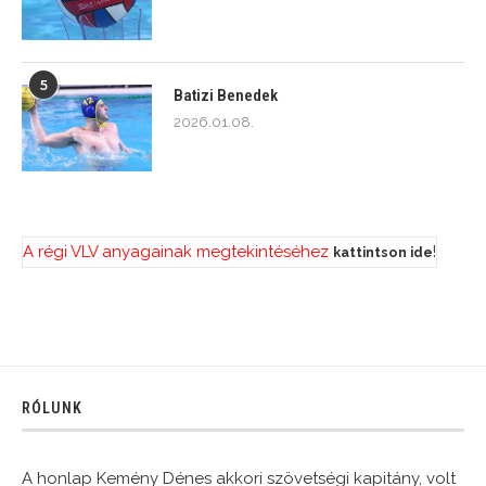
5
Batizi Benedek
2026.01.08.
A régi VLV anyagainak megtekintéséhez
!
kattintson ide
RÓLUNK
A honlap Kemény Dénes akkori szövetségi kapitány, volt