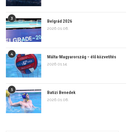
3
Belgrád 2026
2026.01.08.
4
Málta-Magyarország – élő közvetítés
2026.01.14.
5
Batizi Benedek
2026.01.08.