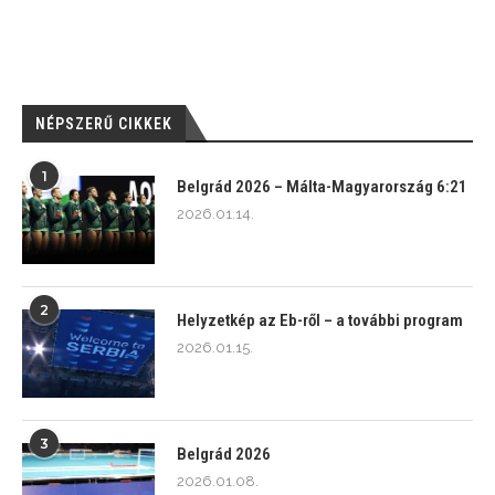
NÉPSZERŰ CIKKEK
1
Belgrád 2026 – Málta-Magyarország 6:21
2026.01.14.
2
Helyzetkép az Eb-ről – a további program
2026.01.15.
3
Belgrád 2026
2026.01.08.