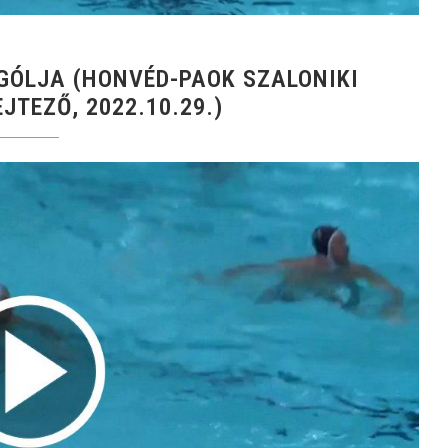
GÓLJA (HONVÉD-PAOK SZALONIKI
JTEZŐ, 2022.10.29.)