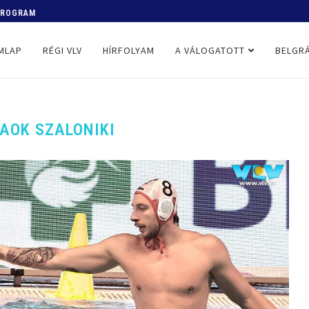
 PROGRAM
MLAP
RÉGI VLV
HÍRFOLYAM
A VÁLOGATOTT
BELGRÁ
AOK SZALONIKI