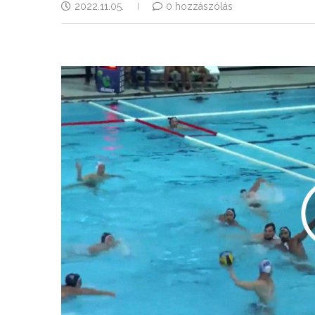
2022.11.05.
0 hozzászólás