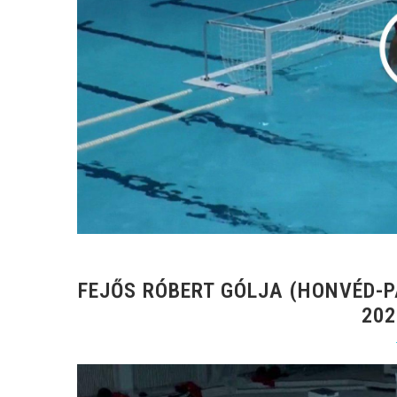
FEJŐS RÓBERT GÓLJA (HONVÉD-P
202