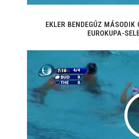
EKLER BENDEGÚZ MÁSODIK 
EUROKUPA-SELE