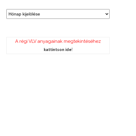
A régi VLV anyagainak megtekintéséhez
!
kattintson ide