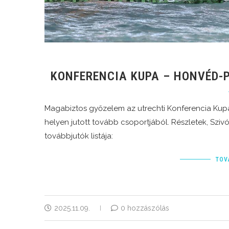
KONFERENCIA KUPA – HONVÉD-P
Magabiztos győzelem az utrechti Konferencia Kup
helyen jutott tovább csoportjából. Részletek, Szi
továbbjutók listája:
TOV
2025.11.09.
0 hozzászólás