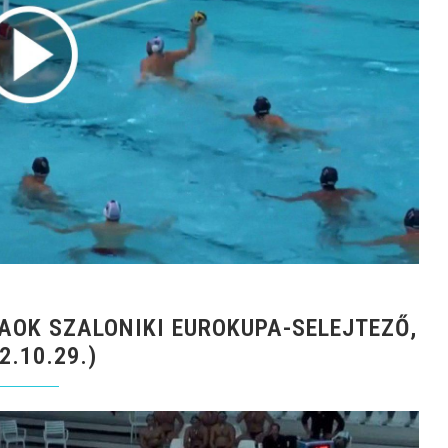
AOK SZALONIKI EUROKUPA-SELEJTEZŐ,
2.10.29.)