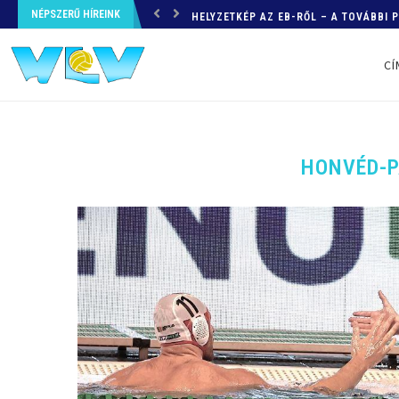
NÉPSZERŰ HÍREINK
HELYZETKÉP AZ EB-RŐL – A TOVÁBBI
CÍ
HONVÉD-P