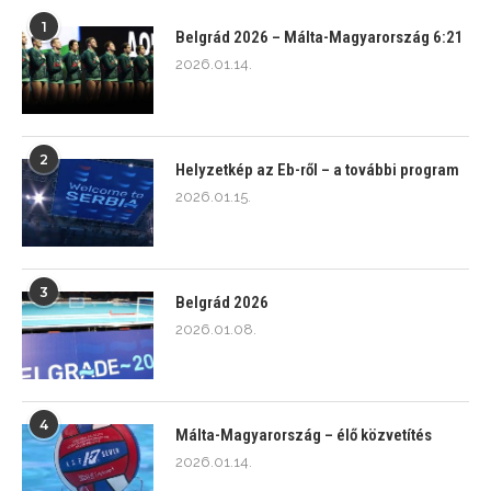
1
Belgrád 2026 – Málta-Magyarország 6:21
2026.01.14.
2
Helyzetkép az Eb-ről – a további program
2026.01.15.
3
Belgrád 2026
2026.01.08.
4
Málta-Magyarország – élő közvetítés
2026.01.14.