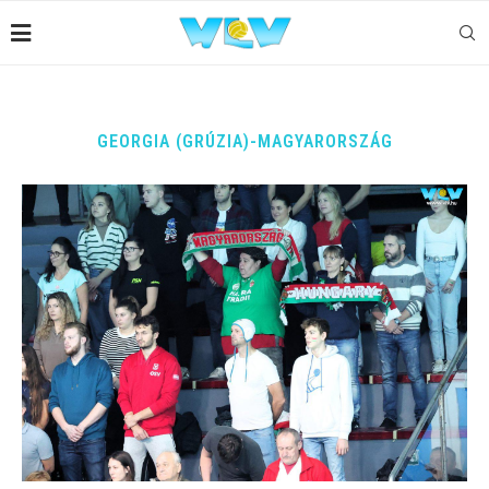
GEORGIA (GRÚZIA)-MAGYARORSZÁG