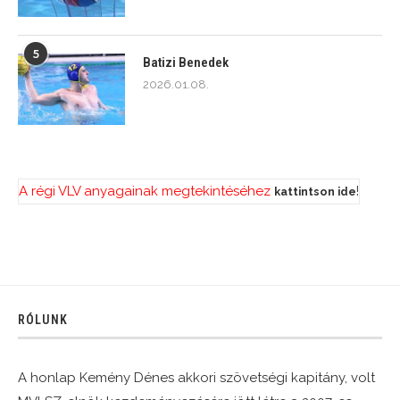
5
Batizi Benedek
2026.01.08.
A régi VLV anyagainak megtekintéséhez
!
kattintson ide
RÓLUNK
A honlap Kemény Dénes akkori szövetségi kapitány, volt