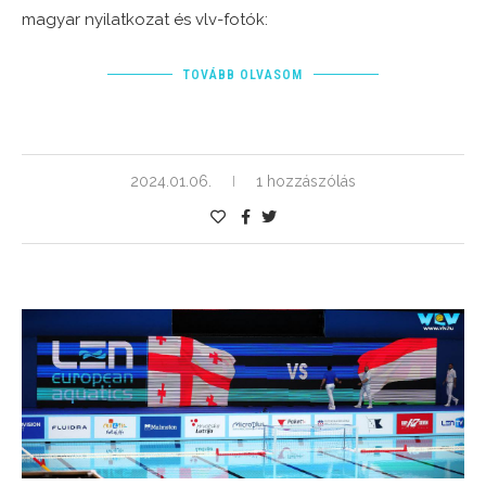
magyar nyilatkozat és vlv-fotók:
TOVÁBB OLVASOM
2024.01.06.
1 hozzászólás