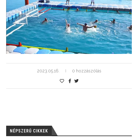
2023.05.16.
0 hozzászólás
NÉPSZERŰ CIKKEK