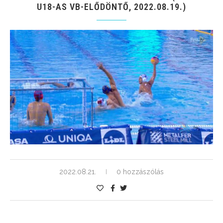
U18-AS VB-ELŐDÖNTŐ, 2022.08.19.)
2022.08.21.
0 hozzászólás