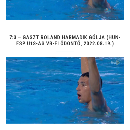
7:3 – GASZT ROLAND HARMADIK GÓLJA (HUN-
ESP U18-AS VB-ELŐDÖNTŐ, 2022.08.19.)