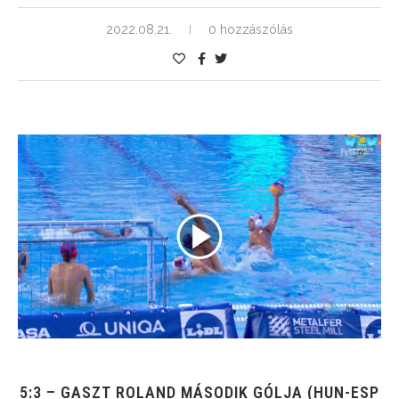
2022.08.21.
0 hozzászólás
5:3 – GASZT ROLAND MÁSODIK GÓLJA (HUN-ESP