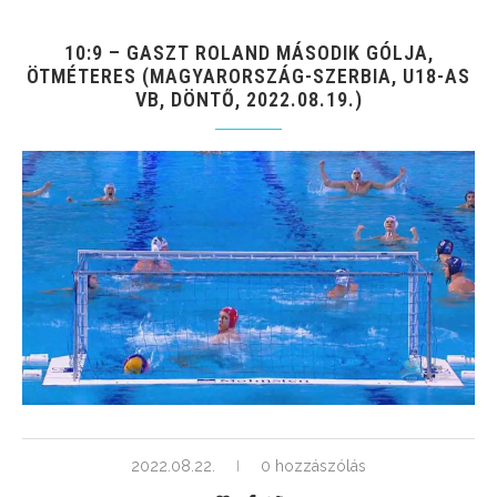
10:9 – GASZT ROLAND MÁSODIK GÓLJA,
ÖTMÉTERES (MAGYARORSZÁG-SZERBIA, U18-AS
VB, DÖNTŐ, 2022.08.19.)
2022.08.22.
0 hozzászólás