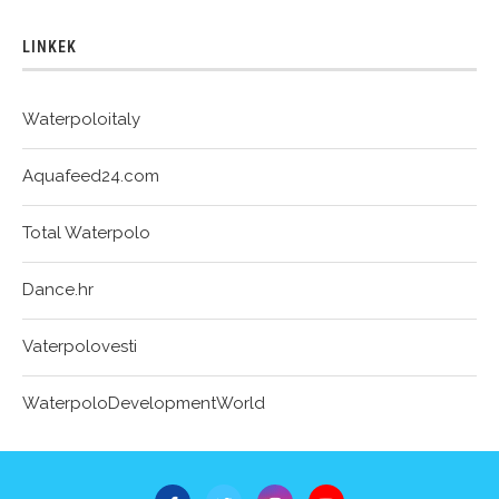
LINKEK
Waterpoloitaly
Aquafeed24.com
Total Waterpolo
Dance.hr
Vaterpolovesti
WaterpoloDevelopmentWorld