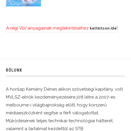
A régi VLV anyagainak megtekintéséhez
!
kattintson ide
RÓLUNK
A honlap Kemény Dénes akkori szövetségi kapitány, volt
MVLSZ-elnök kezdeményezésére jött létre a 2007-es
melbourne-i világbajnokság előtt, hogy korszerű
médiaeszközként segítse a férfi válogatottat.
Működésének teljes technikai-technológiai hátterét,
valamint a tartalmat kezdettől az STB