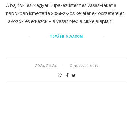
A bajnoki és Magyar Kupa-ezüstérmes VasasPlaket a
napokban ismertette 2024-25-ös keretének összetételét.
Távozók és érkezők – a Vasas Média cikke alapján:
TOVÁBB OLVASOM
2024.06.24.
0 hozzászólás