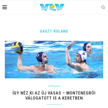
GASZT ROLAND
Hírfolyam
ÍGY NÉZ KI AZ ÚJ VASAS – MONTENEGRÓI
VÁLOGATOTT IS A KERETBEN