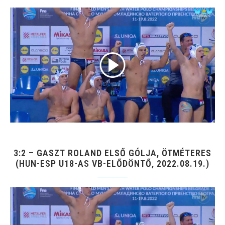
3:2 – GASZT ROLAND ELSŐ GÓLJA, ÖTMÉTERES
(HUN-ESP U18-AS VB-ELŐDÖNTŐ, 2022.08.19.)