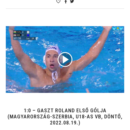
1:0 – GASZT ROLAND ELSŐ GÓLJA
(MAGYARORSZÁG-SZERBIA, U18-AS VB, DÖNTŐ,
2022.08.19.)