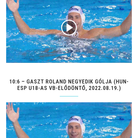
10:6 – GASZT ROLAND NEGYEDIK GÓLJA (HUN-
ESP U18-AS VB-ELŐDÖNTŐ, 2022.08.19.)