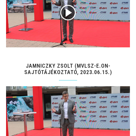
JAMNICZKY ZSOLT (MVLSZ-E.ON-
SAJTÓTÁJÉKOZTATÓ, 2023.06.15.)