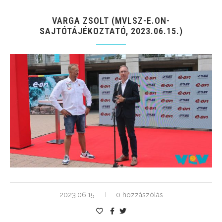
VARGA ZSOLT (MVLSZ-E.ON-
SAJTÓTÁJÉKOZTATÓ, 2023.06.15.)
2023.06.15.
0 hozzászólás