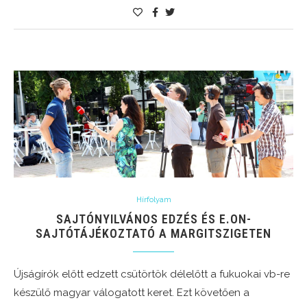
Hírfolyam
SAJTÓNYILVÁNOS EDZÉS ÉS E.ON-
SAJTÓTÁJÉKOZTATÓ A MARGITSZIGETEN
Újságírók előtt edzett csütörtök délelőtt a fukuokai vb-re
készülő magyar válogatott keret. Ezt követően a