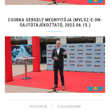
CSURKA GERGELY MEGNYITÓJA (MVLSZ-E.ON-
SAJTÓTÁJÉKOZTATÓ, 2023.06.15.)
2023.06.15.
0 hozzászólás