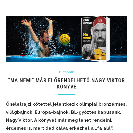
Hírfolyam
“MA NEM!” MÁR ELŐRENDELHETŐ NAGY VIKTOR
KÖNYVE
Önéletrajzi kötettel jelentkezik olimpiai bronzérmes,
világbajnok, Európa-bajnok, BL-győztes kapusunk,
Nagy Viktor. A könyvet már meg lehet rendelni,
érdemes is, mert dedikálva érkezhet a „fa alá”.