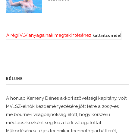
A régi VLV anyagainak megtekintéséhez
!
kattintson ide
RÓLUNK
A honlap Kemény Dénes akkori szövetségi kapitány, volt
MVLSZ-elnök kezdeményezésére jött létre a 2007-es
melbourne-i világbajnokság előtt, hogy korszerű
médiaeszközként segítse a férfi válogatottat.
Működésének teljes technikai-technológiai hátterét,