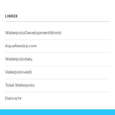
LINKEK
WaterpoloDevelopmentWorld
Aquafeed24.com
Waterpoloitaly
Vaterpolovesti
Total Waterpolo
Dance.hr