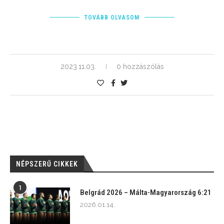
TOVÁBB OLVASOM
2023.11.03.
0 hozzászólás
NÉPSZERŰ CIKKEK
1
Belgrád 2026 – Málta-Magyarország 6:21
2026.01.14.