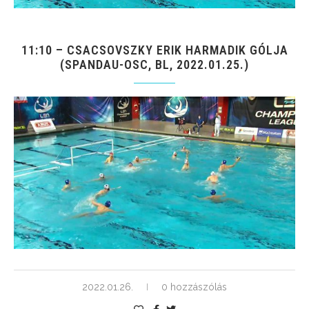
11:10 – CSACSOVSZKY ERIK HARMADIK GÓLJA
(SPANDAU-OSC, BL, 2022.01.25.)
2022.01.26.
0 hozzászólás