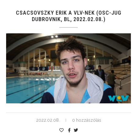
CSACSOVSZKY ERIK A VLV-NEK (OSC-JUG
DUBROVNIK, BL, 2022.02.08.)
2022.02.08.
0 hozzászólás