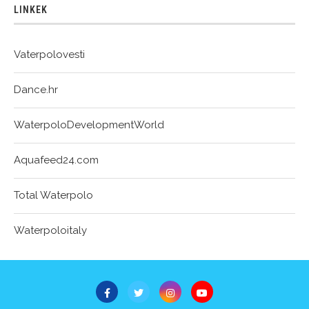
LINKEK
Vaterpolovesti
Dance.hr
WaterpoloDevelopmentWorld
Aquafeed24.com
Total Waterpolo
Waterpoloitaly