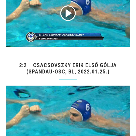
2:2 – CSACSOVSZKY ERIK ELSŐ GÓLJA
(SPANDAU-OSC, BL, 2022.01.25.)