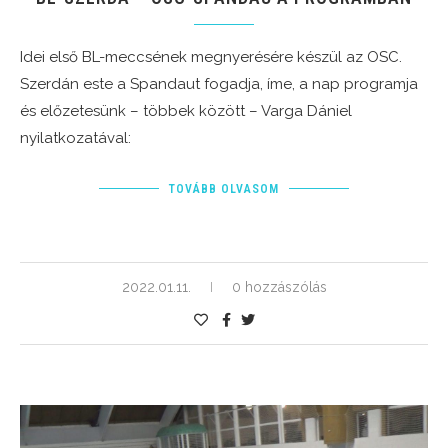
Idei első BL-meccsének megnyerésére készül az OSC.
Szerdán este a Spandaut fogadja, íme, a nap programja
és előzetesünk – többek között – Varga Dániel
nyilatkozatával:
TOVÁBB OLVASOM
2022.01.11.
0 hozzászólás