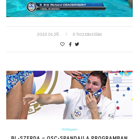
2022.01.26.
0 hozzászólás
Hírfolyam
BL-SZERDA – OSC-SPANDAU A PROGRAMBAN