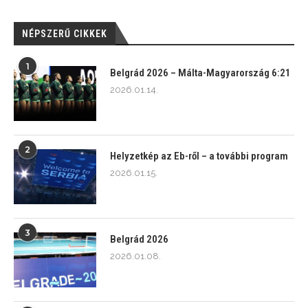
NÉPSZERŰ CIKKEK
1
Belgrád 2026 – Málta-Magyarország 6:21
2026.01.14.
2
Helyzetkép az Eb-ről – a további program
2026.01.15.
3
Belgrád 2026
2026.01.08.