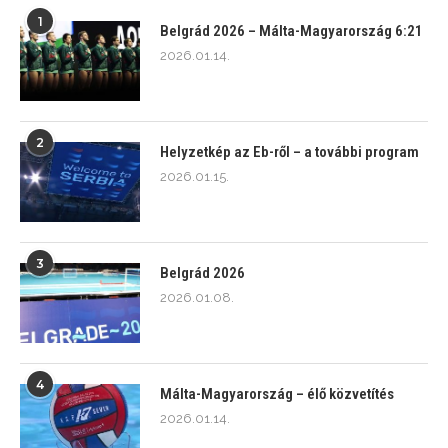
1
Belgrád 2026 – Málta-Magyarország 6:21
2026.01.14.
2
Helyzetkép az Eb-ről – a további program
2026.01.15.
3
Belgrád 2026
2026.01.08.
4
Málta-Magyarország – élő közvetítés
2026.01.14.