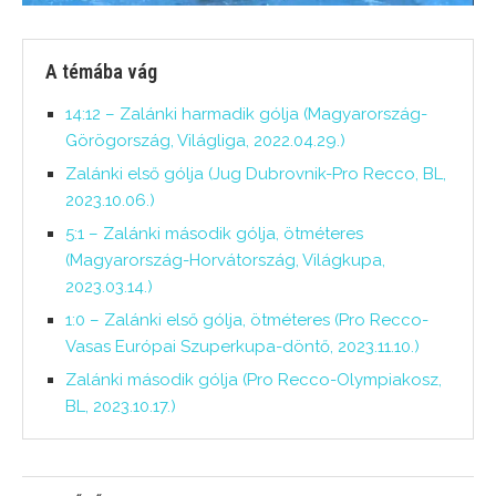
A témába vág
14:12 – Zalánki harmadik gólja (Magyarország-
Görögország, Világliga, 2022.04.29.)
Zalánki első gólja (Jug Dubrovnik-Pro Recco, BL,
2023.10.06.)
5:1 – Zalánki második gólja, ötméteres
(Magyarország-Horvátország, Világkupa,
2023.03.14.)
1:0 – Zalánki első gólja, ötméteres (Pro Recco-
Vasas Európai Szuperkupa-döntő, 2023.11.10.)
Zalánki második gólja (Pro Recco-Olympiakosz,
BL, 2023.10.17.)