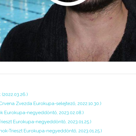
(2022.03.26.)
Crvena Zvezda Eurokupa-selejtező, 2022.10.30.)
lnok Eurokupa-negyeddöntő, 2023.02.08.)
-Trieszt Eurokupa-negyeddöntő, 2023.01.25.)
lnok-Trieszt Eurokupa-negyeddöntő, 2023.01.25.)