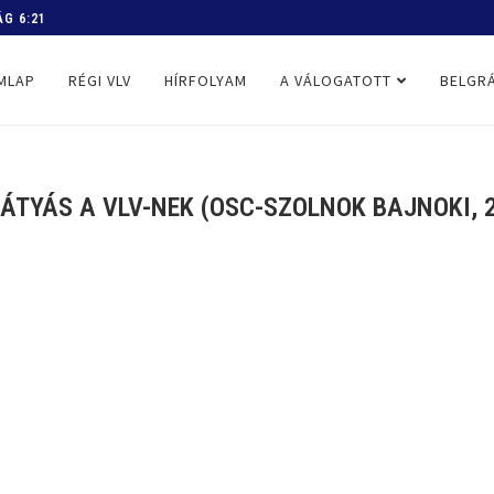
 PROGRAM
MLAP
RÉGI VLV
HÍRFOLYAM
A VÁLOGATOTT
BELGRÁ
TYÁS A VLV-NEK (OSC-SZOLNOK BAJNOKI, 2