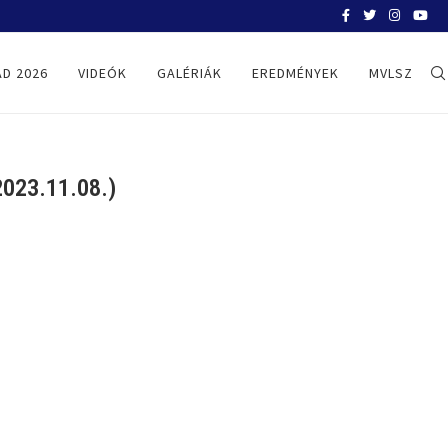
BELGRÁD 2026
D 2026
VIDEÓK
GALÉRIÁK
EREDMÉNYEK
MVLSZ
023.11.08.)