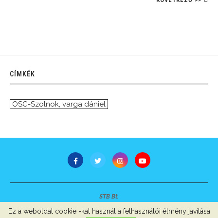
CÍMKÉK
OSC-Szolnok
,
varga dániel
STB Bt.
Minden jog fenntartva © 2007-2022
Ez a weboldal cookie -kat használ a felhasználói élmény javítása