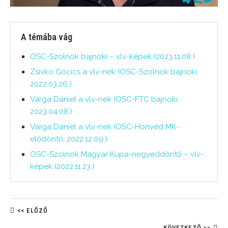
A témába vág
OSC-Szolnok bajnoki – vlv-képek (2023.11.08.)
Zsivko Gocics a vlv-nek (OSC-Szolnok bajnoki,
2022.03.26.)
Varga Dániel a vlv-nek (OSC-FTC bajnoki,
2023.04.08.)
Varga Dániel a vlv-nek (OSC-Honvéd MK-
elődöntő, 2022.12.09.)
OSC-Szolnok Magyar Kupa-negyeddöntő – vlv-
képek (2022.11.23.)
<< ELŐZŐ
KÖVETKEZŐ >>