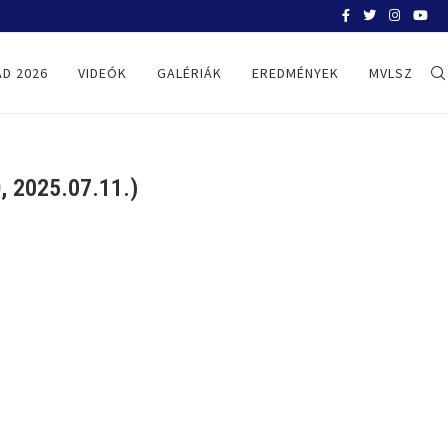
BELGRÁD 2026
D 2026
VIDEÓK
GALÉRIÁK
EREDMÉNYEK
MVLSZ
 2025.07.11.)