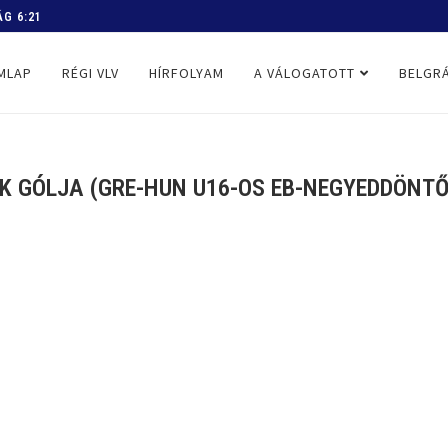
 PROGRAM
MLAP
RÉGI VLV
HÍRFOLYAM
A VÁLOGATOTT
BELGRÁ
 GÓLJA (GRE-HUN U16-OS EB-NEGYEDDÖNTŐ,