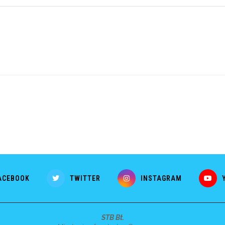
ACEBOOK
TWITTER
INSTAGRAM
STB Bt.