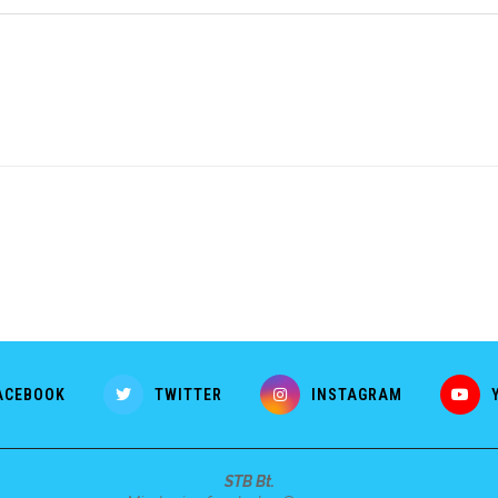
ACEBOOK
TWITTER
INSTAGRAM
STB Bt.