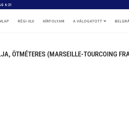
 PROGRAM
MLAP
RÉGI VLV
HÍRFOLYAM
A VÁLOGATOTT
BELGRÁ
JA, ÖTMÉTERES (MARSEILLE-TOURCOING FRAN