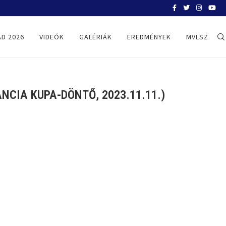
BELGRÁD 2026
D 2026
VIDEÓK
GALÉRIÁK
EREDMÉNYEK
MVLSZ
CIA KUPA-DÖNTŐ, 2023.11.11.)