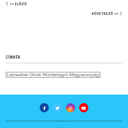
<< ELŐZŐ
KÖVETKEZŐ >>
CÍMKÉK
Leinweber Olivér
,
Montenegró-Magyarország