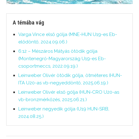
A témába vág
Varga Vince első gólja (MNE-HUN U19-es Eb-
elődöntő, 2024.09.06.)
6:12 – Mészáros Mátyás ötödik gólja
(Montenegró-Magyarország U19-es Eb-
csoportmeccs, 2022.09.19.)
Leinweber Olivér ötödik gólja, ötméteres (HUN-
ITA U20-as vb-negyeddöntő, 2025.06.19.)
Leinweber Olivér első gólja (HUN-CRO U20-as
vb-bronzmérkőzés, 2025.06.21.)
Leinweber negyedik gólja (U19 HUN-SRB,
2024.08.25.)