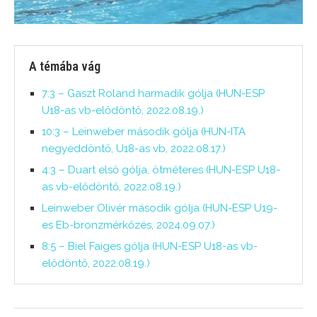
A témába vág
7:3 – Gaszt Roland harmadik gólja (HUN-ESP
U18-as vb-elődöntő, 2022.08.19.)
10:3 – Leinweber második gólja (HUN-ITA
negyeddöntő, U18-as vb, 2022.08.17.)
4:3 – Duart első gólja, ötméteres (HUN-ESP U18-
as vb-elődöntő, 2022.08.19.)
Leinweber Olivér második gólja (HUN-ESP U19-
es Eb-bronzmérkőzés, 2024.09.07.)
8:5 – Biel Faiges gólja (HUN-ESP U18-as vb-
elődöntő, 2022.08.19.)