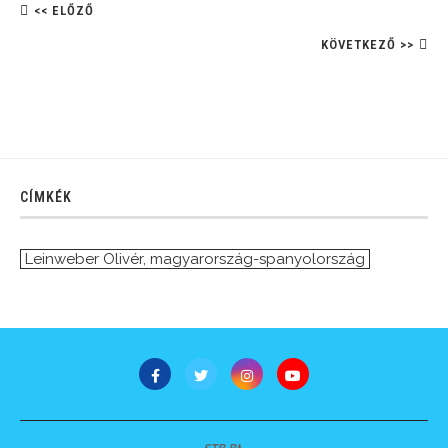
<< ELŐZŐ
KÖVETKEZŐ >>
CÍMKÉK
Leinweber Olivér
,
magyarország-spanyolország