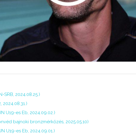
-SRB, 2024.08.25.)
 2024.08.31.)
N U19-es Eb, 2024.09.02.)
nvéd bajnoki bronzmérkőzés, 2025.05.10)
N U19-es Eb, 2024.09.01.)