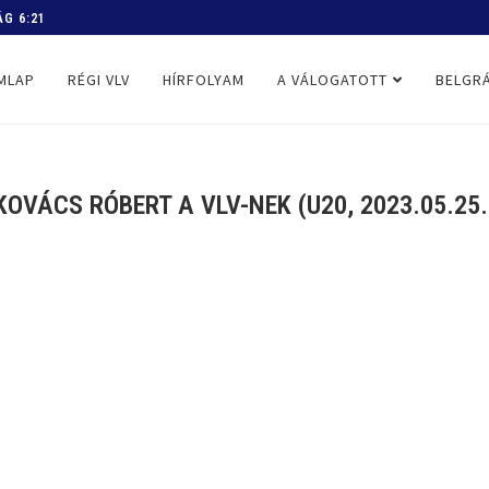
 PROGRAM
MLAP
RÉGI VLV
HÍRFOLYAM
A VÁLOGATOTT
BELGRÁ
KOVÁCS RÓBERT A VLV-NEK (U20, 2023.05.25.