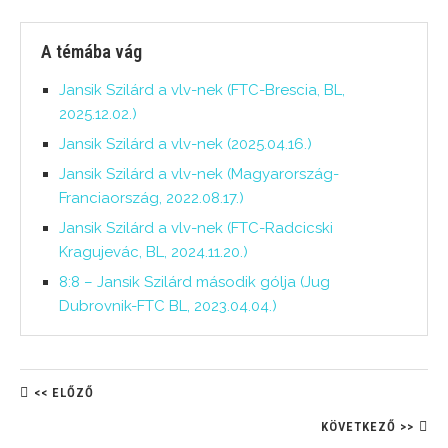
A témába vág
Jansik Szilárd a vlv-nek (FTC-Brescia, BL,
2025.12.02.)
Jansik Szilárd a vlv-nek (2025.04.16.)
Jansik Szilárd a vlv-nek (Magyarország-
Franciaország, 2022.08.17.)
Jansik Szilárd a vlv-nek (FTC-Radcicski
Kragujevác, BL, 2024.11.20.)
8:8 – Jansik Szilárd második gólja (Jug
Dubrovnik-FTC BL, 2023.04.04.)
<< ELŐZŐ
KÖVETKEZŐ >>