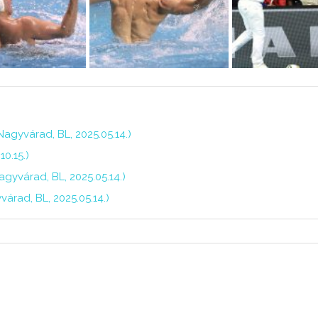
gyvárad, BL, 2025.05.14.)
0.15.)
gyvárad, BL, 2025.05.14.)
árad, BL, 2025.05.14.)