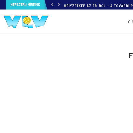
NÉPSZERŰ HÍREINK
HELYZETKÉP AZ EB-RŐL – A TOVÁBBI
CÍ
F