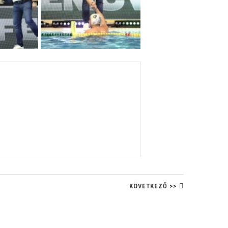
KÖVETKEZŐ >>