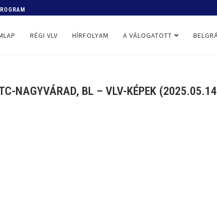
 PROGRAM
MLAP
RÉGI VLV
HÍRFOLYAM
A VÁLOGATOTT
BELGRÁ
TC-NAGYVÁRAD, BL – VLV-KÉPEK (2025.05.14