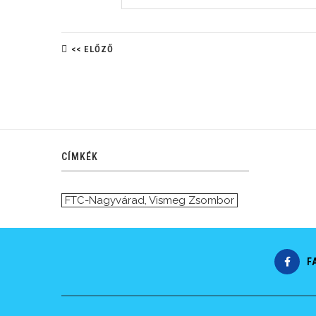
<< ELŐZŐ
CÍMKÉK
FTC-Nagyvárad
,
Vismeg Zsombor
F