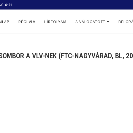
 PROGRAM
MLAP
RÉGI VLV
HÍRFOLYAM
A VÁLOGATOTT
BELGRÁ
SOMBOR A VLV-NEK (FTC-NAGYVÁRAD, BL, 202