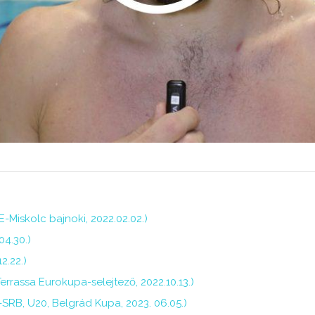
-Miskolc bajnoki, 2022.02.02.)
4.30.)
2.22.)
rassa Eurokupa-selejtező, 2022.10.13.)
RB, U20, Belgrád Kupa, 2023. 06.05.)