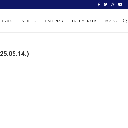
BELGRÁD 2026
D 2026
VIDEÓK
GALÉRIÁK
EREDMÉNYEK
MVLSZ
5.05.14.)