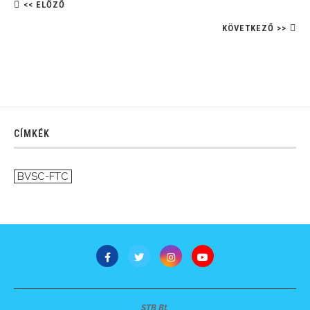
<< ELŐZŐ
KÖVETKEZŐ >>
CÍMKÉK
BVSC-FTC
STB Bt.