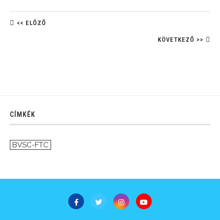
<< ELŐZŐ
KÖVETKEZŐ >>
CÍMKÉK
BVSC-FTC