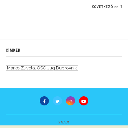
KÖVETKEZŐ >>
CÍMKÉK
Marko Zuvela
,
OSC-Jug Dubrovnik
STB Bt.
Minden jog fenntartva © 2007-2022