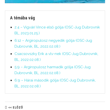
A témába vág
2:4 – Vigvári Vince első gólja (OSC-Jug Dubrovnik
BL, 2023.01.25.)
6:12 – Argiropulosz negyedik gólja (OSC-Jug
Dubrovnik, BL, 2022.02.08.)
Csacsovszky Erik a vlv-nek (OSC-Jug Dubrovnik,
BL, 2022.02.08.)
5:9 – Argiropulosz harmadik gólja (OSC-Jug
Dubrovnik, BL, 2022.02.08.)
6:9 – Hárai második gólja (OSC-Jug Dubrovnik,
BL, 2022.02.08.)
<< ELŐZŐ