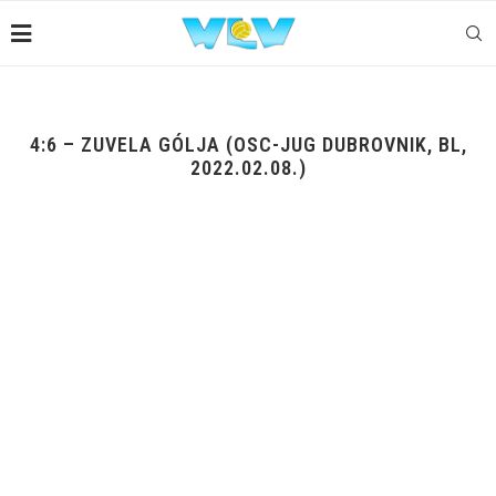
4:6 – ZUVELA GÓLJA (OSC-JUG DUBROVNIK, BL,
2022.02.08.)