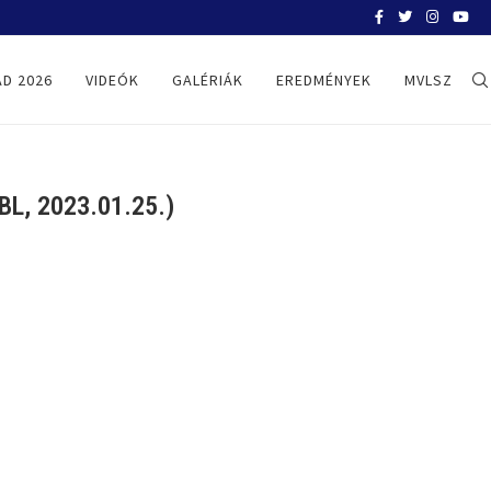
BELGRÁD 2026
D 2026
VIDEÓK
GALÉRIÁK
EREDMÉNYEK
MVLSZ
L, 2023.01.25.)