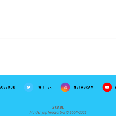
ACEBOOK
TWITTER
INSTAGRAM
STB Bt.
Minden jog fenntartva © 2007-2022