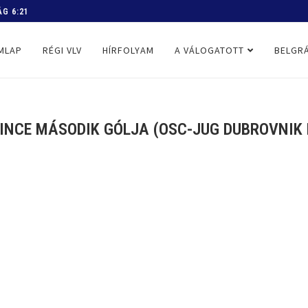
 PROGRAM
MLAP
RÉGI VLV
HÍRFOLYAM
A VÁLOGATOTT
BELGRÁ
VINCE MÁSODIK GÓLJA (OSC-JUG DUBROVNIK B