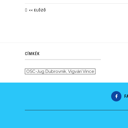
<< ELŐZŐ
CÍMKÉK
OSC-Jug Dubrovnik
,
Vigvári Vince
F