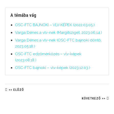
A témába vág
OSC-FTC BAJNOKI – VLV-KÉPEK (2022.03.05.)
Varga Dénes a vlv-nek (Margitsziget, 2023.06.14.)
Varga Dénes a vlv-nek (OSC-FTC bajnoki döntő,
2023.05.18.)
OSC-FTC edzőmérkőzés – vlv-képek
(2023.08.18.)
OSC-FTC bajnoki – vlv-képek (2023.12.03.)
<< ELŐZŐ
KÖVETKEZŐ >>