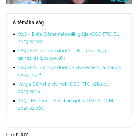
A témába vág
8:16 – Dala Döme második gólja (OSC-FTC, BL,
2023.02.08.)
OSC-FTC bajnoki döntő – vlv-képek II., az
ünneplés (2023.05.18.)
OSC-FTC bajnoki döntő – vlv-képek I., a meccs
(2023.05.18.)
Varga Dániel a vlv-nek (OSC-FTC kétkapu,
2023.08.18.)
7:15 – Manhercz Krisztián gólja (OSC-FTC, BL,
2023.02.08.)
<< ELŐZŐ