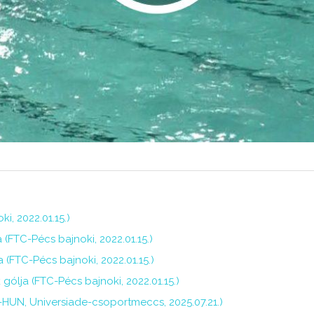
i, 2022.01.15.)
a (FTC-Pécs bajnoki, 2022.01.15.)
a (FTC-Pécs bajnoki, 2022.01.15.)
ólja (FTC-Pécs bajnoki, 2022.01.15.)
HUN, Universiade-csoportmeccs, 2025.07.21.)