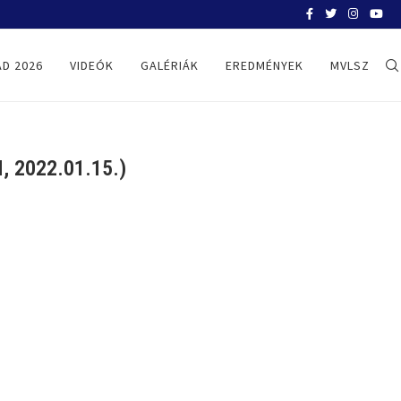
BELGRÁD 2026
D 2026
VIDEÓK
GALÉRIÁK
EREDMÉNYEK
MVLSZ
 2022.01.15.)