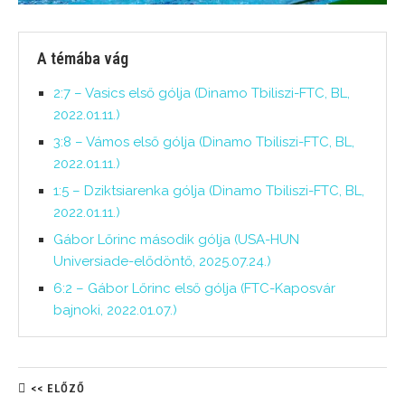
A témába vág
2:7 – Vasics első gólja (Dinamo Tbiliszi-FTC, BL,
2022.01.11.)
3:8 – Vámos első gólja (Dinamo Tbiliszi-FTC, BL,
2022.01.11.)
1:5 – Dziktsiarenka gólja (Dinamo Tbiliszi-FTC, BL,
2022.01.11.)
Gábor Lőrinc második gólja (USA-HUN
Universiade-elődöntő, 2025.07.24.)
6:2 – Gábor Lőrinc első gólja (FTC-Kaposvár
bajnoki, 2022.01.07.)
<< ELŐZŐ