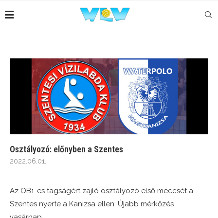
Osztályozó: előnyben a Szentes
2022.06.01.
Az OB1-es tagságért zajló osztályozó első meccsét a
Szentes nyerte a Kanizsa ellen. Újabb mérkőzés
vasárnap.