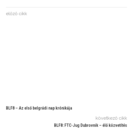
előző cikk
BLF8 – Az első belgrádi nap krónikája
következő cikk
BLF8: FTC-Jug Dubrovnik – élő közvetítés