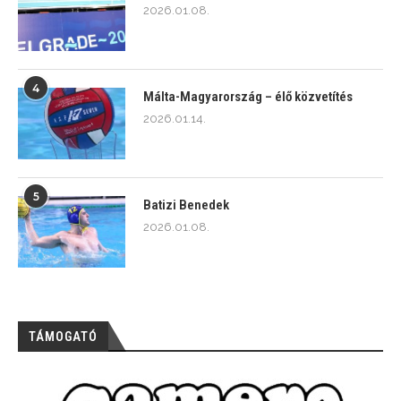
2026.01.08.
4
Málta-Magyarország – élő közvetítés
2026.01.14.
5
Batizi Benedek
2026.01.08.
TÁMOGATÓ