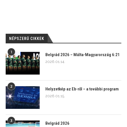
NÉPSZERŰ CIKKEK
1
Belgrád 2026 – Málta-Magyarország 6:21
2026.01.14.
2
Helyzetkép az Eb-ről – a további program
2026.01.15.
3
Belgrád 2026