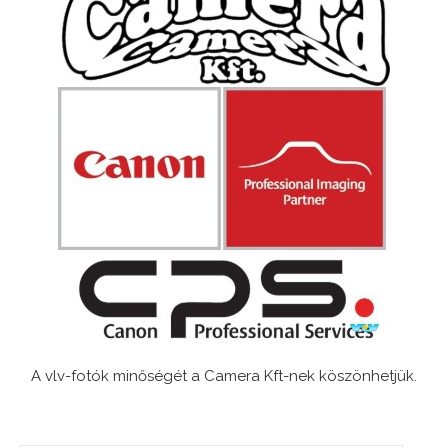
A vlv-fotók minőségét a Camera Kft-nek köszönhetjük.