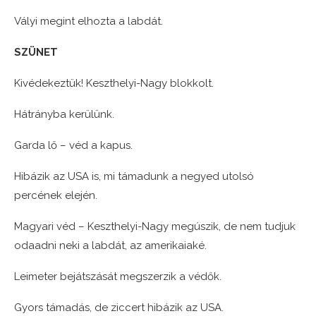
Vályi megint elhozta a labdát.
SZÜNET
Kivédekeztük! Keszthelyi-Nagy blokkolt.
Hátrányba kerülünk.
Garda lő – véd a kapus.
Hibázik az USA is, mi támadunk a negyed utolsó
percének elején.
Magyari véd – Keszthelyi-Nagy megúszik, de nem tudjuk
odaadni neki a labdát, az amerikaiaké.
Leimeter bejátszását megszerzik a védők.
Gyors támadás, de ziccert hibázik az USA.