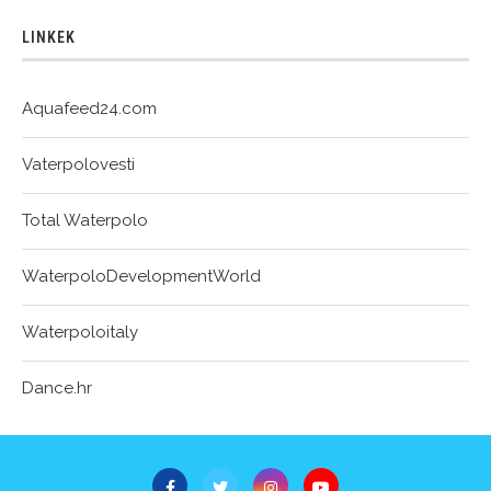
LINKEK
Aquafeed24.com
Vaterpolovesti
Total Waterpolo
WaterpoloDevelopmentWorld
Waterpoloitaly
Dance.hr