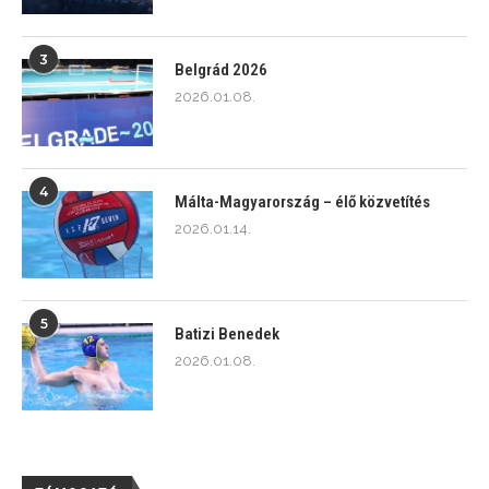
3
Belgrád 2026
2026.01.08.
4
Málta-Magyarország – élő közvetítés
2026.01.14.
5
Batizi Benedek
2026.01.08.