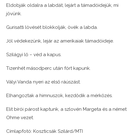
Eldobják oldalra a labdát, lejárt a támadóidejük, mi
jövünk.
Gurisatti lövését blokkolják, övék a labda.
Jól védekezünk, lejár az amerikaiak támadóideje.
Szilágyi lő – véd a kapus.
Tizenhét másodperc után fórt kapunk.
Vályi Vanda nyeri az első ráúszást.
Elhangoztak a himnuszok, kezdődik a mérkőzés.
Elit bírói párost kaptunk, a szlovén Margeta és a német
Ohme vezet.
Címlapfotó: Koszticsák Szilárd/MTI