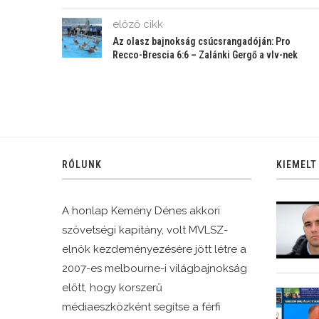
előző cikk
Az olasz bajnokság csúcsrangadóján: Pro
Recco-Brescia 6:6 – Zalánki Gergő a vlv-nek
RÓLUNK
KIEMELT
A honlap Kemény Dénes akkori
szövetségi kapitány, volt MVLSZ-
elnök kezdeményezésére jött létre a
2007-es melbourne-i világbajnokság
előtt, hogy korszerű
médiaeszközként segítse a férfi