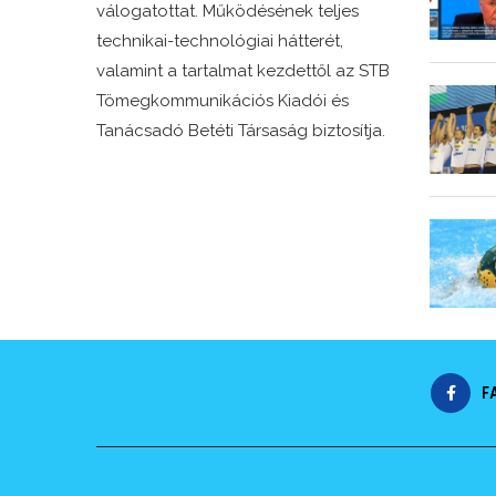
válogatottat. Működésének teljes
technikai-technológiai hátterét,
valamint a tartalmat kezdettől az STB
Tömegkommunikációs Kiadói és
Tanácsadó Betéti Társaság biztosítja.
F