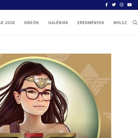
BELGRÁD 2026
D 2026
VIDEÓK
GALÉRIÁK
EREDMÉNYEK
MVLSZ