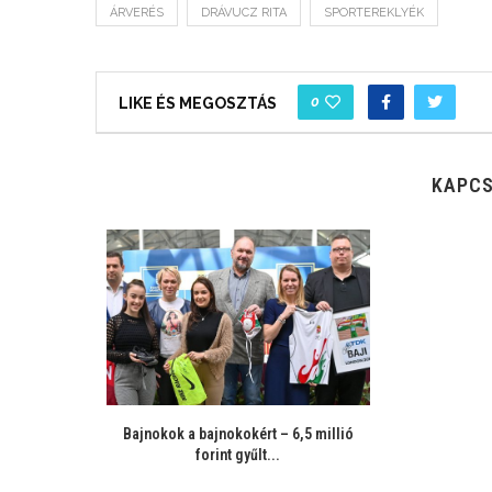
ÁRVERÉS
DRÁVUCZ RITA
SPORTEREKLYÉK
0
LIKE ÉS MEGOSZTÁS
KAPCS
Bajnokok a bajnokokért – 6,5 millió
forint gyűlt...