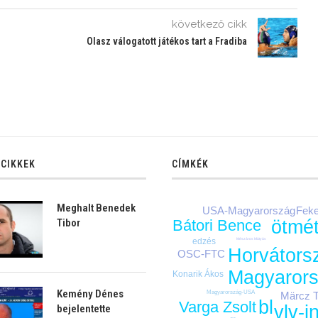
következő cikk
Olasz válogatott játékos tart a Fradiba
 CIKKEK
CÍMKÉK
Meghalt Benedek
Feke
USA-Magyarország
Tibor
ötmé
Bátori Bence
edzés
Mészáros Mátyás
Horvátors
OSC-FTC
Magyaror
Konarik Ákos
Kemény Dénes
Magyarország-USA
Märcz 
bl
Varga Zsolt
vlv-i
bejelentette