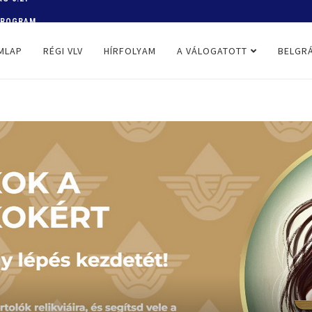
 PROGRAM
MLAP
RÉGI VLV
HÍRFOLYAM
A VÁLOGATOTT
BELGRÁ