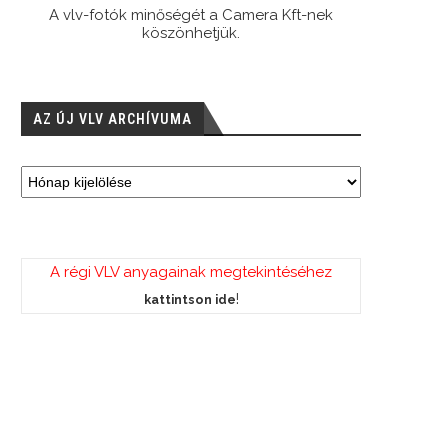
A vlv-fotók minőségét a Camera Kft-nek
köszönhetjük.
AZ ÚJ VLV ARCHÍVUMA
A régi VLV anyagainak megtekintéséhez
!
kattintson ide