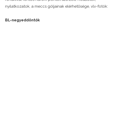
nyilatkozatok, a meccs góljainak elérhetősége, vlv-fotók:
BL-negyeddöntők