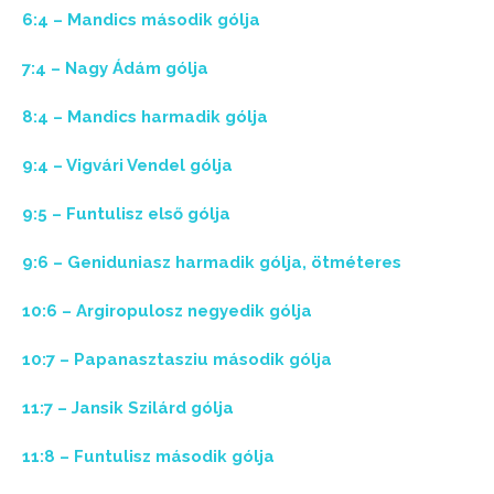
6:4 – Mandics második gólja
7:4 – Nagy Ádám gólja
8:4 – Mandics harmadik gólja
9:4 – Vigvári Vendel gólja
9:5 – Funtulisz első gólja
9:6 – Geniduniasz harmadik gólja, ötméteres
10:6 – Argiropulosz negyedik gólja
10:7 – Papanasztasziu második gólja
11:7 – Jansik Szilárd gólja
11:8 – Funtulisz második gólja