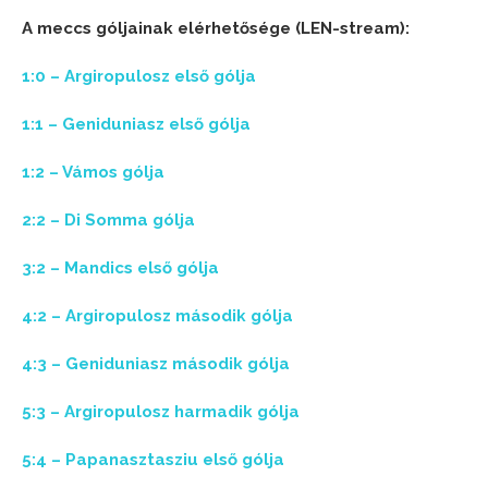
A meccs góljainak elérhetősége (LEN-stream):
1:0 – Argiropulosz első gólja
1:1 – Geniduniasz első gólja
1:2 – Vámos gólja
2:2 – Di Somma gólja
3:2 – Mandics első gólja
4:2 – Argiropulosz második gólja
4:3 – Geniduniasz második gólja
5:3 – Argiropulosz harmadik gólja
5:4 – Papanasztasziu első gólja