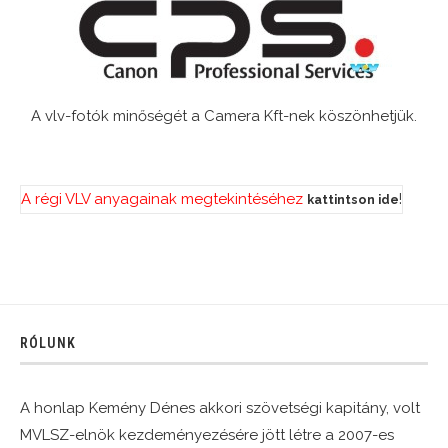
A vlv-fotók minőségét a Camera Kft-nek köszönhetjük.
A régi VLV anyagainak megtekintéséhez
!
kattintson ide
RÓLUNK
A honlap Kemény Dénes akkori szövetségi kapitány, volt
MVLSZ-elnök kezdeményezésére jött létre a 2007-es