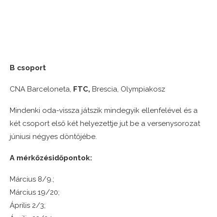
B csoport
CNA Barceloneta,
FTC,
Brescia, Olympiakosz
Mindenki oda-vissza játszik mindegyik ellenfelével és a
két csoport első két helyezettje jut be a versenysorozat
júniusi négyes döntőjébe.
A mérkőzésidőpontok:
Március 8/9.;
Március 19/20;
Április 2/3;