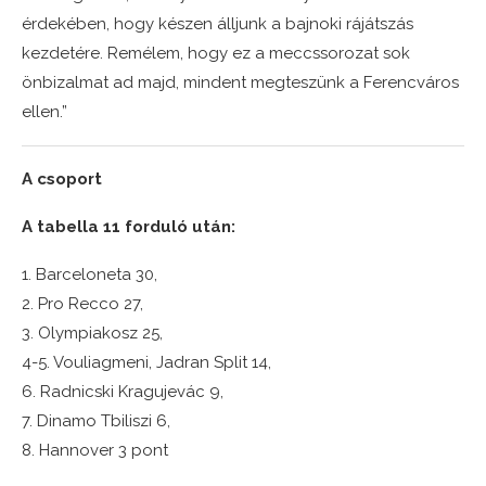
érdekében, hogy készen álljunk a bajnoki rájátszás
kezdetére. Remélem, hogy ez a meccssorozat sok
önbizalmat ad majd, mindent megteszünk a Ferencváros
ellen.”
A csoport
A tabella 11 forduló után:
1. Barceloneta 30,
2. Pro Recco 27,
3. Olympiakosz 25,
4-5. Vouliagmeni, Jadran Split 14,
6. Radnicski Kragujevác 9,
7. Dinamo Tbiliszi 6,
8. Hannover 3 pont