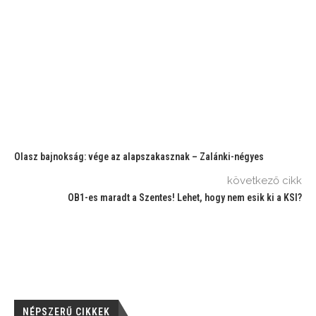
Olasz bajnokság: vége az alapszakasznak – Zalánki-négyes
következő cikk
OB1-es maradt a Szentes! Lehet, hogy nem esik ki a KSI?
NÉPSZERŰ CIKKEK