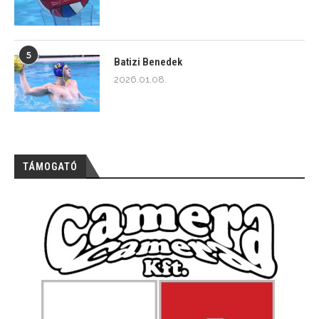
5
Batizi Benedek
2026.01.08.
TÁMOGATÓ