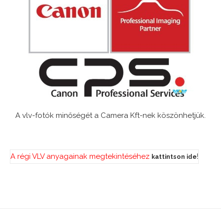
A vlv-fotók minőségét a Camera Kft-nek köszönhetjük.
A régi VLV anyagainak megtekintéséhez
!
kattintson ide