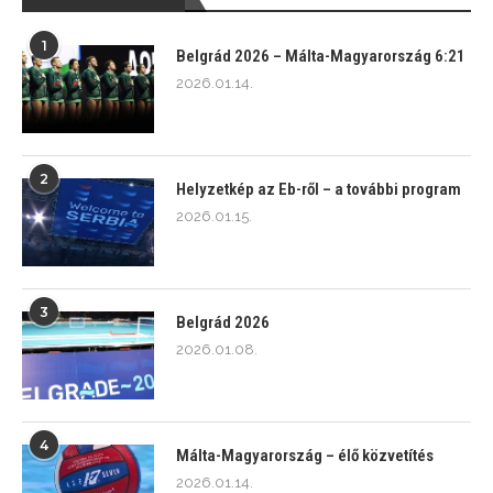
1
Belgrád 2026 – Málta-Magyarország 6:21
2026.01.14.
2
Helyzetkép az Eb-ről – a további program
2026.01.15.
3
Belgrád 2026
2026.01.08.
4
Málta-Magyarország – élő közvetítés
2026.01.14.