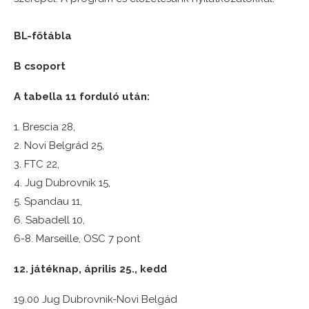
BL-főtábla
B csoport
A tabella 11 forduló után:
1. Brescia 28,
2. Novi Belgrád 25,
3. FTC 22,
4. Jug Dubrovnik 15,
5. Spandau 11,
6. Sabadell 10,
6-8. Marseille, OSC 7 pont
12. játéknap, április 25., kedd
19.00 Jug Dubrovnik-Novi Belgád