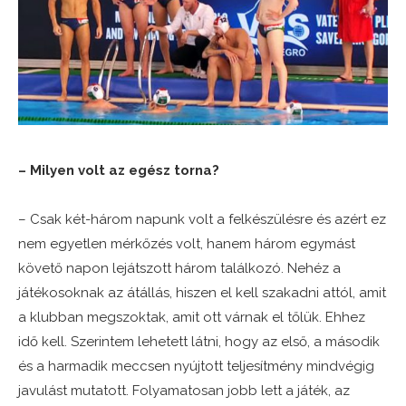
– Milyen volt az egész torna?
– Csak két-három napunk volt a felkészülésre és azért ez
nem egyetlen mérkőzés volt, hanem három egymást
követő napon lejátszott három találkozó. Nehéz a
játékosoknak az átállás, hiszen el kell szakadni attól, amit
a klubban megszoktak, amit ott várnak el tőlük. Ehhez
idő kell. Szerintem lehetett látni, hogy az első, a második
és a harmadik meccsen nyújtott teljesítmény mindvégig
javulást mutatott. Folyamatosan jobb lett a játék, az