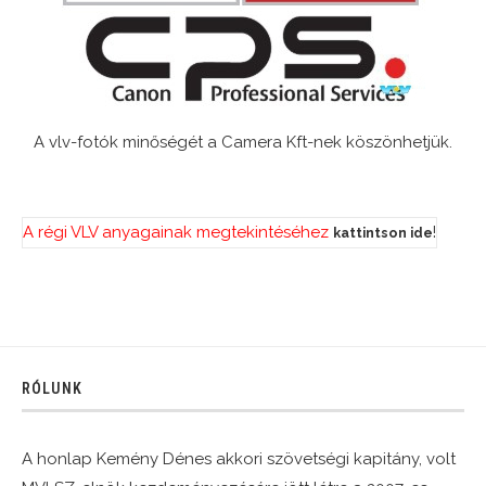
A vlv-fotók minőségét a Camera Kft-nek köszönhetjük.
A régi VLV anyagainak megtekintéséhez
!
kattintson ide
RÓLUNK
A honlap Kemény Dénes akkori szövetségi kapitány, volt