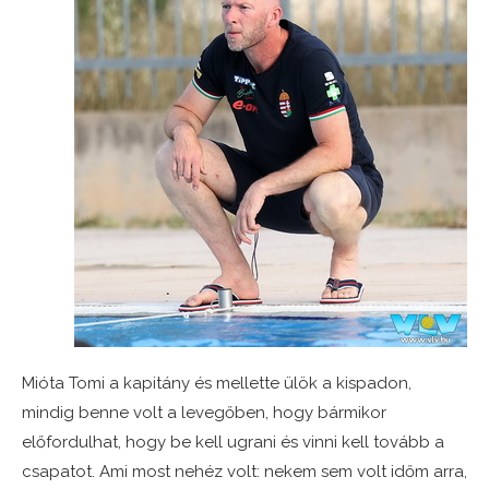
Mióta Tomi a kapitány és mellette ülök a kispadon,
mindig benne volt a levegőben, hogy bármikor
előfordulhat, hogy be kell ugrani és vinni kell tovább a
csapatot. Ami most nehéz volt: nekem sem volt időm arra,