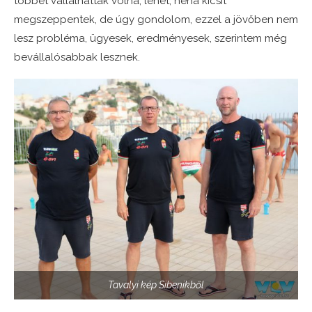
többet vállalhattak volna, lehet, néha kicsit
megszeppentek, de úgy gondolom, ezzel a jövőben nem
lesz probléma, ügyesek, eredményesek, szerintem még
bevállalósabbak lesznek.
Tavalyi kép Sibenikből