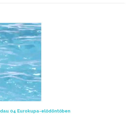
andau 04 Eurokupa-elődöntőben