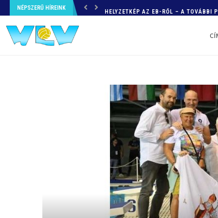
NÉPSZERŰ HÍREINK
HELYZETKÉP AZ EB-RŐL – A TOVÁBBI
CÍ