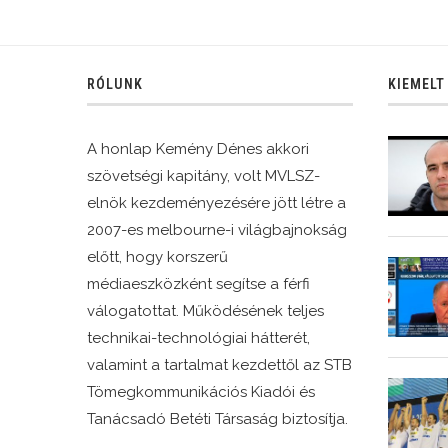
RÓLUNK
KIEMELT
A honlap Kemény Dénes akkori
szövetségi kapitány, volt MVLSZ-
elnök kezdeményezésére jött létre a
2007-es melbourne-i világbajnokság
előtt, hogy korszerű
médiaeszközként segítse a férfi
válogatottat. Működésének teljes
technikai-technológiai hátterét,
valamint a tartalmat kezdettől az STB
Tömegkommunikációs Kiadói és
Tanácsadó Betéti Társaság biztosítja.