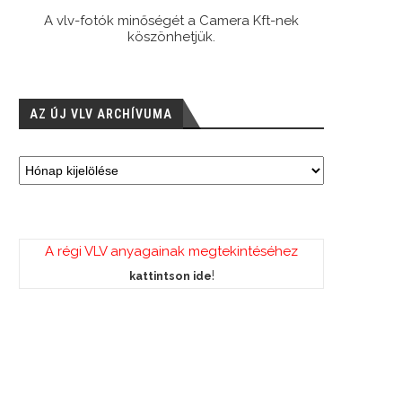
A vlv-fotók minőségét a Camera Kft-nek
köszönhetjük.
AZ ÚJ VLV ARCHÍVUMA
A régi VLV anyagainak megtekintéséhez
!
kattintson ide