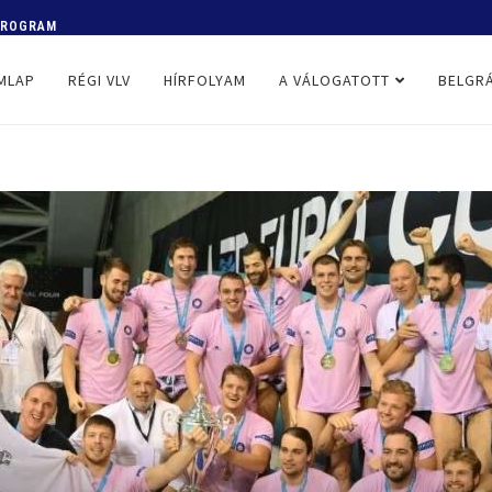
 PROGRAM
MLAP
RÉGI VLV
HÍRFOLYAM
A VÁLOGATOTT
BELGRÁ