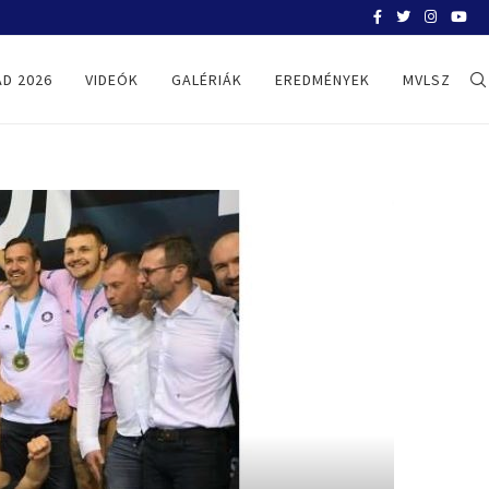
BELGRÁD 2026
D 2026
VIDEÓK
GALÉRIÁK
EREDMÉNYEK
MVLSZ