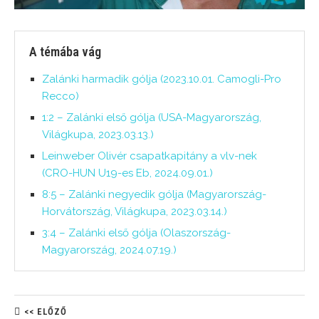
A témába vág
Zalánki harmadik gólja (2023.10.01. Camogli-Pro
Recco)
1:2 – Zalánki első gólja (USA-Magyarország,
Világkupa, 2023.03.13.)
Leinweber Olivér csapatkapitány a vlv-nek
(CRO-HUN U19-es Eb, 2024.09.01.)
8:5 – Zalánki negyedik gólja (Magyarország-
Horvátország, Világkupa, 2023.03.14.)
3:4 – Zalánki első gólja (Olaszország-
Magyarország, 2024.07.19.)
<< ELŐZŐ