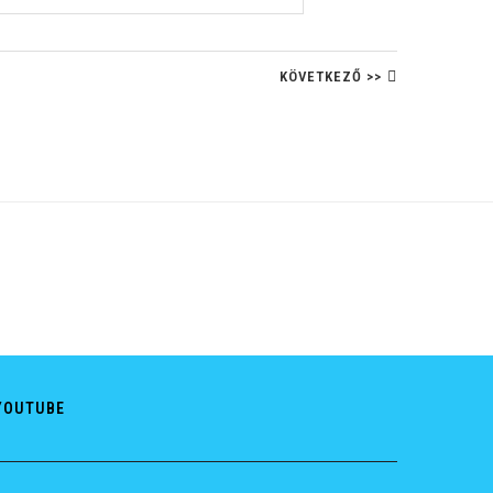
KÖVETKEZŐ >>
YOUTUBE