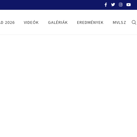
BELGRÁD 2026
D 2026
VIDEÓK
GALÉRIÁK
EREDMÉNYEK
MVLSZ