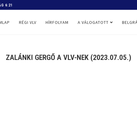
 PROGRAM
MLAP
RÉGI VLV
HÍRFOLYAM
A VÁLOGATOTT
BELGRÁ
ZALÁNKI GERGŐ A VLV-NEK (2023.07.05.)