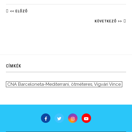
<< ELŐZŐ
KÖVETKEZŐ >>
CÍMKÉK
CNA Barceloneta-Mediterrani
,
ötméteres
,
Vigvári Vince