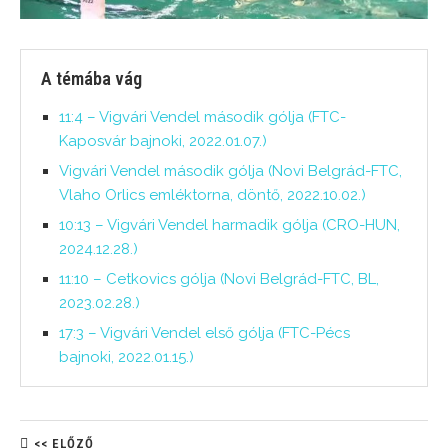
A témába vág
11:4 – Vigvári Vendel második gólja (FTC-
Kaposvár bajnoki, 2022.01.07.)
Vigvári Vendel második gólja (Novi Belgrád-FTC,
Vlaho Orlics emléktorna, döntő, 2022.10.02.)
10:13 – Vigvári Vendel harmadik gólja (CRO-HUN,
2024.12.28.)
11:10 – Cetkovics gólja (Novi Belgrád-FTC, BL,
2023.02.28.)
17:3 – Vigvári Vendel első gólja (FTC-Pécs
bajnoki, 2022.01.15.)
<< ELŐZŐ