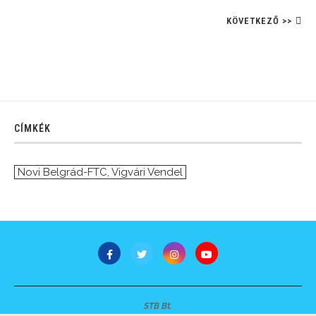
KÖVETKEZŐ >>
CÍMKÉK
Novi Belgrád-FTC
,
Vigvári Vendel
STB Bt.