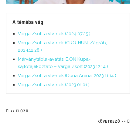
A témába vág
Varga Zsolt a vlv-nek (2024.07.25.)
Varga Zsolt a vlv-nek (CRO-HUN, Zágráb,
2024.12.28.)
Márványtábla-avatás, E.ON Kupa-
sajtótájékoztató – Varga Zsolt (2023.12.14.)
Varga Zsolt a vlv-nek (Duna Aréna, 2023.11.14.)
Varga Zsolt a vlv-nek (2023.01.01.)
<< ELŐZŐ
KÖVETKEZŐ >>