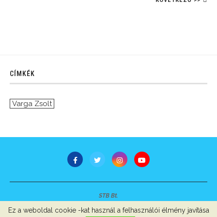
CÍMKÉK
Varga Zsolt
STB Bt.
Minden jog fenntartva © 2007-2022
Ez a weboldal cookie -kat használ a felhasználói élmény javítása