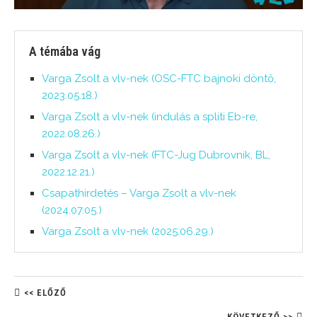
A témába vág
Varga Zsolt a vlv-nek (OSC-FTC bajnoki döntő,
2023.05.18.)
Varga Zsolt a vlv-nek (indulás a spliti Eb-re,
2022.08.26.)
Varga Zsolt a vlv-nek (FTC-Jug Dubrovnik, BL,
2022.12.21.)
Csapathirdetés – Varga Zsolt a vlv-nek
(2024.07.05.)
Varga Zsolt a vlv-nek (2025.06.29.)
<< ELŐZŐ
KÖVETKEZŐ >>