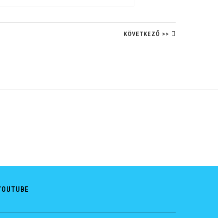
KÖVETKEZŐ >>
YOUTUBE