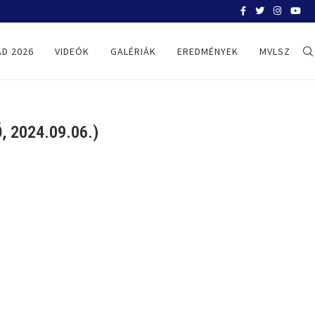
BELGRÁD 2026
D 2026
VIDEÓK
GALÉRIÁK
EREDMÉNYEK
MVLSZ
 2024.09.06.)